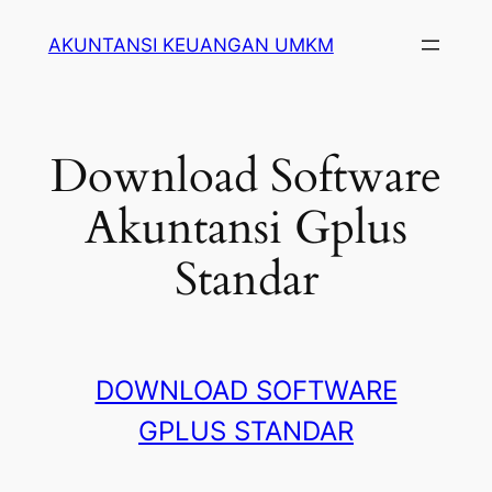
Lewati
AKUNTANSI KEUANGAN UMKM
ke
konten
Download Software
Akuntansi Gplus
Standar
DOWNLOAD SOFTWARE
GPLUS STANDAR